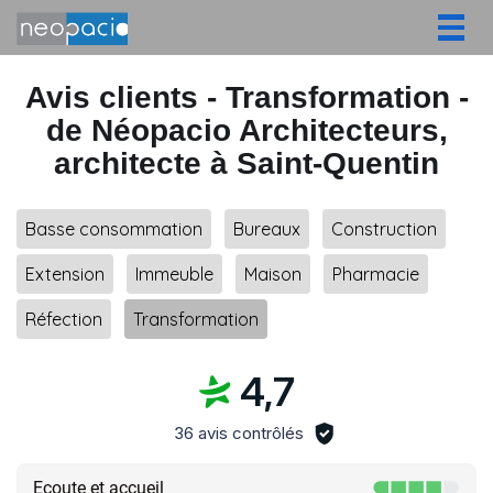
Togg
navig
Avis clients - Transformation -
de Néopacio Architecteurs,
architecte à Saint-Quentin
Basse consommation
Bureaux
Construction
Extension
Immeuble
Maison
Pharmacie
Réfection
Transformation
4,7
36 avis contrôlés
Ecoute et accueil