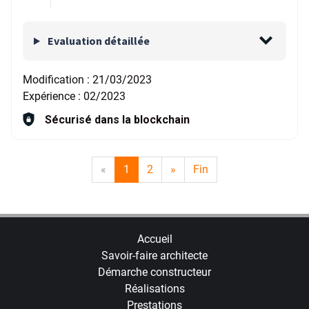
Evaluation détaillée
Modification :
21/03/2023
Expérience :
02/2023
Sécurisé dans la blockchain
«
1
2
»
Fin
Accueil
Savoir-faire architecte
Démarche constructeur
Réalisations
Prestations