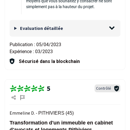
moyens que vous souhaitez y consacrer ne sont
simplement pas à la hauteur du projet.
Evaluation détaillée
Publication :
05/04/2023
Expérience :
03/2023
Sécurisé dans la blockchain
5
Contrôlé
Emmeline D. -
PITHIVIERS (45)
Transformation d'un immeuble en cabinet
d'avocats et logements Pithiviers