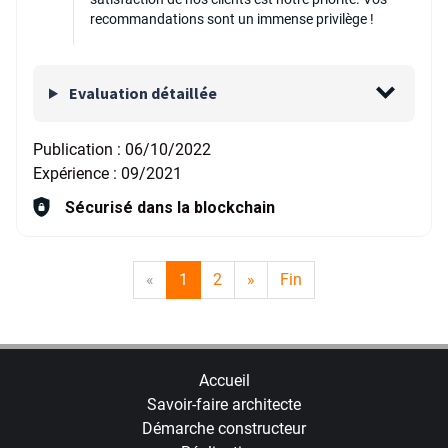
recommandations sont un immense privilège !
Evaluation détaillée
Publication :
06/10/2022
Expérience :
09/2021
Sécurisé dans la blockchain
«
1
2
»
Fin
Accueil
Savoir-faire architecte
Démarche constructeur