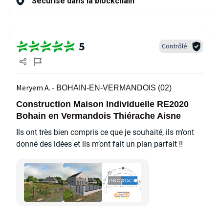
Sécurisé dans la blockchain
5
Contrôlé
Meryem A. -
BOHAIN-EN-VERMANDOIS (02)
Construction Maison Individuelle RE2020
Bohain en Vermandois Thiérache Aisne
Ils ont très bien compris ce que je souhaité, ils m’ont
donné des idées et ils m’ont fait un plan parfait !!