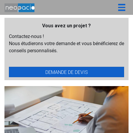
Togg
navig
Vous avez un projet ?
Contactez-nous !
Nous étudierons votre demande et vous bénéficierez de
conseils personnalisés.
DEMANDE DE DEVIS