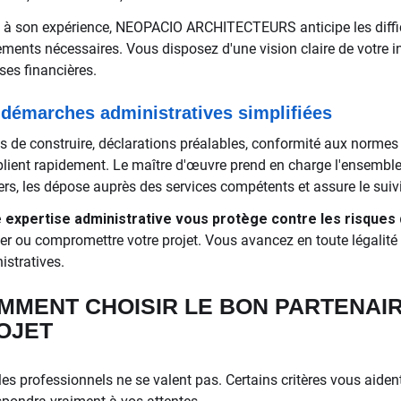
 à son expérience, NEOPACIO ARCHITECTEURS anticipe les difficu
ements nécessaires. Vous disposez d'une vision claire de votre 
ses financières.
démarches administratives simplifiées
s de construire, déclarations préalables, conformité aux normes d
plient rapidement. Le maître d'œuvre prend en charge l'ensemble d
ers, les dépose auprès des services compétents et assure le suivi
 expertise administrative vous protège contre les risques
der ou compromettre votre projet. Vous avancez en toute légalit
istratives.
MMENT CHOISIR LE BON PARTENAI
OJET
es professionnels ne se valent pas. Certains critères vous aident