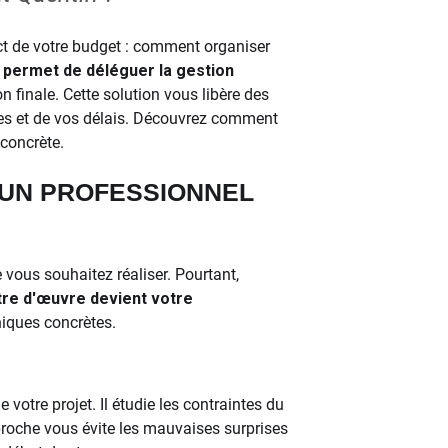
ect de votre budget : comment organiser
 permet de déléguer la gestion
son finale. Cette solution vous libère des
ces et de vos délais. Découvrez comment
concrète.
 UN PROFESSIONNEL
 vous souhaitez réaliser. Pourtant,
tre d'œuvre devient votre
niques concrètes.
 votre projet. Il étudie les contraintes du
pproche vous évite les mauvaises surprises