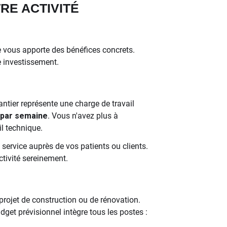
RE ACTIVITÉ
e vous apporte des bénéfices concrets.
e investissement.
antier représente une charge de travail
 par semaine
. Vous n'avez plus à
il technique.
 service auprès de vos patients ou clients.
tivité sereinement.
projet de construction ou de rénovation.
get prévisionnel intègre tous les postes :