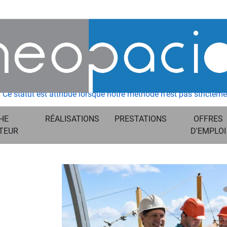
Ce statut est attribué lorsque notre méthode n'est pas strictemen
HE
RÉALISATIONS
PRESTATIONS
OFFRES
TEUR
D'EMPLOI