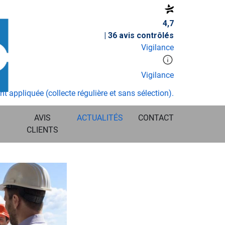
4,7
| 36 avis contrôlés
Vigilance
Vigilance
t appliquée (collecte régulière et sans sélection).
AVIS
ACTUALITÉS
CONTACT
CLIENTS