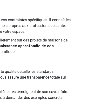
s contraintes spécifiques. Il connaît les
onnels propres aux professions de santé.
de votre espace.
ièrement sur des projets de maisons de
naissance approfondie de ces
 pratique.
e qualité détaille les standards
 vous assure une transparence totale sur
ntérieures témoignent de son savoir-faire
 pas à demander des exemples concrets