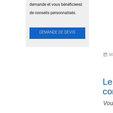
demande et vous bénéficierez
de conseils personnalisés.
DEMANDE DE DEVIS
Ma
Le
co
Vou