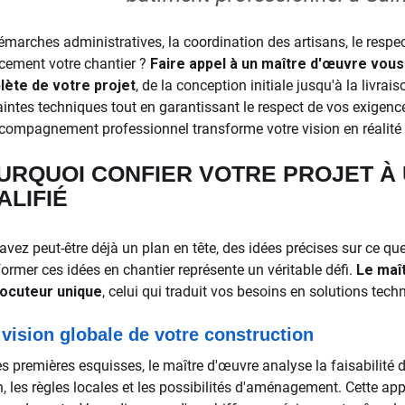
émarches administratives, la coordination des artisans, le resp
acement votre chantier ?
Faire appel à un maître d'œuvre vous
ète de votre projet
, de la conception initiale jusqu'à la livrai
aintes techniques tout en garantissant le respect de vos exigen
compagnement professionnel transforme votre vision en réalité 
URQUOI CONFIER VOTRE PROJET À
ALIFIÉ
avez peut-être déjà un plan en tête, des idées précises sur ce que
former ces idées en chantier représente un véritable défi.
Le maî
locuteur unique
, celui qui traduit vos besoins en solutions tech
vision globale de votre construction
s premières esquisses, le maître d'œuvre analyse la faisabilité de
in, les règles locales et les possibilités d'aménagement. Cette a