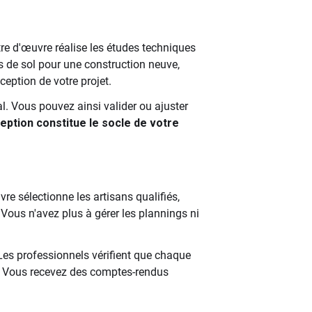
e d'œuvre réalise les études techniques
s de sol pour une construction neuve,
eption de votre projet.
nal. Vous pouvez ainsi valider ou ajuster
ption constitue le socle de votre
re sélectionne les artisans qualifiés,
. Vous n'avez plus à gérer les plannings ni
s professionnels vérifient que chaque
s. Vous recevez des comptes-rendus