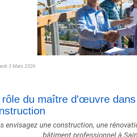
rdi 3 Mars 2026
 rôle du maître d'œuvre dans 
nstruction
s envisagez une construction, une rénovati
bâtiment professionnel à Sain