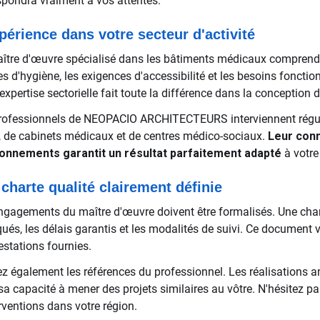
spondra vraiment à vos attentes.
périence dans votre secteur d'activité
ître d'œuvre spécialisé dans les bâtiments médicaux comprend vo
s d'hygiène, les exigences d'accessibilité et les besoins foncti
expertise sectorielle fait toute la différence dans la conception 
rofessionnels de NEOPACIO ARCHITECTEURS interviennent régul
, de cabinets médicaux et de centres médico-sociaux.
Leur con
onnements garantit un résultat parfaitement adapté
à votre
charte qualité clairement définie
ngagements du maître d'œuvre doivent être formalisés. Une chart
qués, les délais garantis et les modalités de suivi. Ce document
estations fournies.
iez également les références du professionnel. Les réalisations a
 sa capacité à mener des projets similaires au vôtre. N'hésitez
erventions dans votre région.