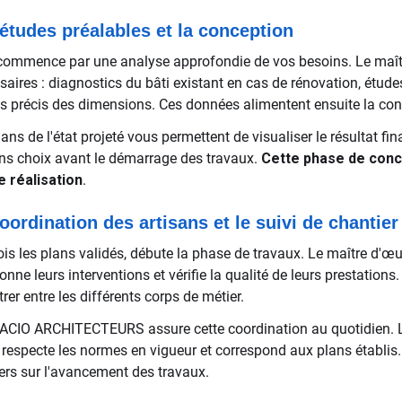
études préalables et la conception
commence par une analyse approfondie de vos besoins. Le maîtr
saires : diagnostics du bâti existant en cas de rénovation, étude
és précis des dimensions. Ces données alimentent ensuite la conc
ans de l'état projeté vous permettent de visualiser le résultat fi
ins choix avant le démarrage des travaux.
Cette phase de conce
e réalisation
.
oordination des artisans et le suivi de chantier
ois les plans validés, débute la phase de travaux. Le maître d'œuv
nne leurs interventions et vérifie la qualité de leurs prestations
trer entre les différents corps de métier.
CIO ARCHITECTEURS assure cette coordination au quotidien. Le
 respecte les normes en vigueur et correspond aux plans établi
iers sur l'avancement des travaux.