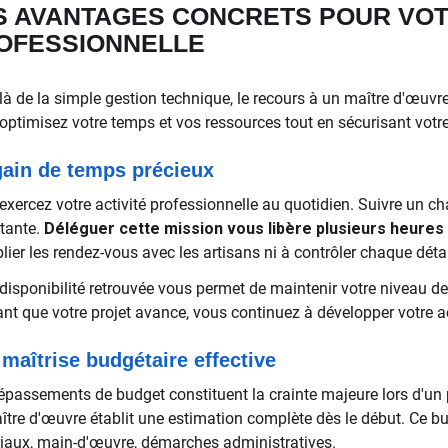
S AVANTAGES CONCRETS POUR VOT
OFESSIONNELLE
là de la simple gestion technique, le recours à un maître d'œuvr
optimisez votre temps et vos ressources tout en sécurisant votr
ain de temps précieux
exercez votre activité professionnelle au quotidien. Suivre un ch
tante.
Déléguer cette mission vous libère plusieurs heures
lier les rendez-vous avec les artisans ni à contrôler chaque déta
 disponibilité retrouvée vous permet de maintenir votre niveau de
nt que votre projet avance, vous continuez à développer votre ac
maîtrise budgétaire effective
épassements de budget constituent la crainte majeure lors d'un 
ître d'œuvre établit une estimation complète dès le début. Ce bud
iaux, main-d'œuvre, démarches administratives.