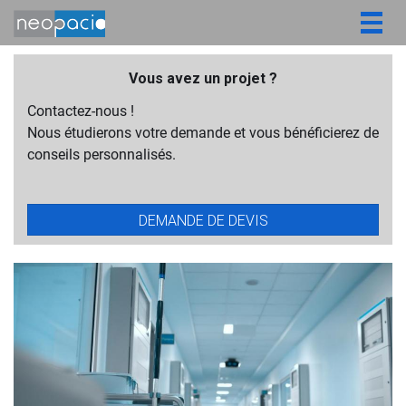
Togg
navig
Vous avez un projet ?
Contactez-nous !
Nous étudierons votre demande et vous bénéficierez de
conseils personnalisés.
DEMANDE DE DEVIS